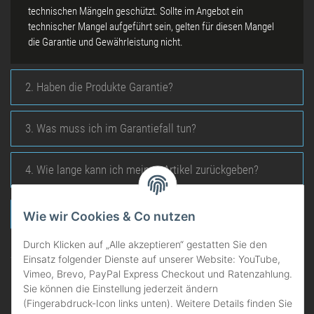
technischen Mängeln geschützt. Sollte im Angebot ein
technischer Mangel aufgeführt sein, gelten für diesen Mangel
die Garantie und Gewährleistung nicht.
2. Haben die Produkte Garantie?
3. Was muss ich im Garantiefall tun?
4. Wie lange kann ich meinen Artikel zurückgeben?
Vertrag widerrufen
Wie wir Cookies & Co nutzen
Durch Klicken auf „Alle akzeptieren“ gestatten Sie den
Einsatz folgender Dienste auf unserer Website: YouTube,
Vimeo, Brevo, PayPal Express Checkout und Ratenzahlung.
Sie können die Einstellung jederzeit ändern
(Fingerabdruck-Icon links unten). Weitere Details finden Sie