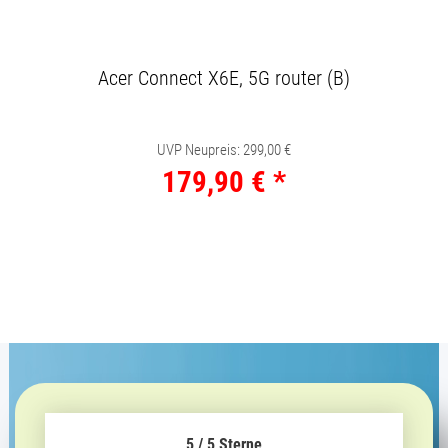
Acer Connect X6E, 5G router (B)
UVP Neupreis
:
299,00 €
179,90 €
*
5 / 5 Sterne