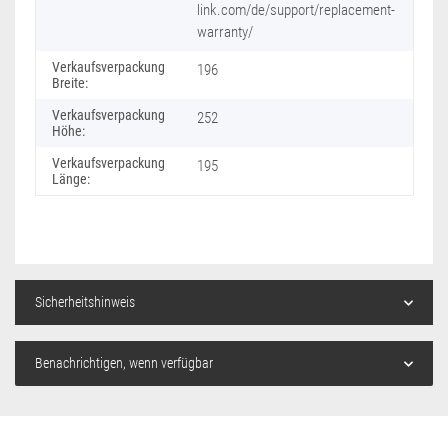
link.com/de/support/replacement-
warranty/
Verkaufsverpackung
196
Breite:
Verkaufsverpackung
252
Höhe:
Verkaufsverpackung
195
Länge:
Sicherheitshinweis
Benachrichtigen, wenn verfügbar