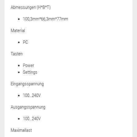
Abmessungen (H*B*T)
100,3mm*66,3mm*77mm
Material
PC
Tasten
Power
Settings
Eingangsspannung
100..240V
Ausgangsspannung
100..240V
Maximallast