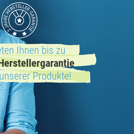
eten Ihnen bis zu
Herstellergarantie
 unserer Produkte!