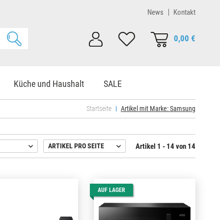
News
Kontakt
0,00 €
Küche und Haushalt
SALE
Startseite
Artikel mit Marke: Samsung
Artikel 1 - 14 von 14
ARTIKEL PRO SEITE
AUF LAGER