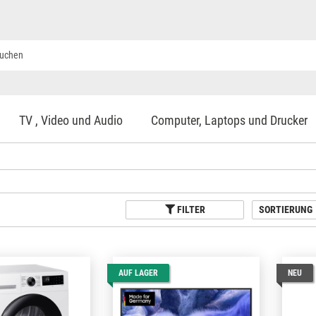
TV , Video und Audio
Computer, Laptops und Drucker
FILTER
SORTIERUNG
AUF LAGER
NEU