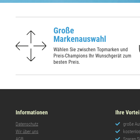
Große
Markenauswahl
Wählen Sie zwischen Topmarken und
Preis-Champions Ihr Wunschgerät zum
besten Preis.
Informationen
Ihre Vortei
Datenschutz
große Au
Wir über uns
kostenlos
AGB
Sparen Si