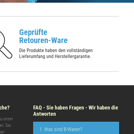
Geprüfte
Retouren-Ware
Die Produkte haben den vollständigen
Lieferumfang und Herstellergarantie.
che?
FAQ - Sie haben Fragen - Wir haben die
Antworten
zu unser
an. Sie
1. Was sind B-Waren?
er: